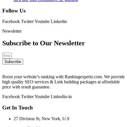
Follow Us
Facebook
Twitter
Youtube
Linkedin
Newsletter
Subscribe to Our
Newsletter
Subscribe
Boost your website’s ranking with Rankingexpertz.com. We provide
high quality SEO services & Link building packages at affordable
price with result guarantee.
Facebook
Twitter
Youtube
Linkedin-in
Get In Touch
27 Division St, New York, U.S