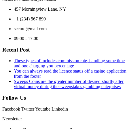
457 Morningview Lane, NY
+1 (234) 567 890
securd@mail.com
09.00 - 17.00
Recent Post
These types of includes commission rate, handling some time
and one charging you percentage
You can always read the licence status off a casino application
from the footer
Sweeps Coins are the greater number of desired-shortly after
virtual money during the sweepstakes gambling enterprises
Follow Us
Facebook
Twitter
Youtube
Linkedin
Newsletter