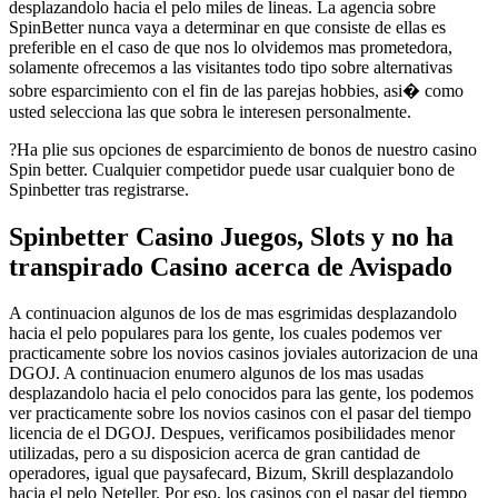
desplazandolo hacia el pelo miles de lineas. La agencia sobre
SpinBetter nunca vaya a determinar en que consiste de ellas es
preferible en el caso de que nos lo olvidemos mas prometedora,
solamente ofrecemos a las visitantes todo tipo sobre alternativas
sobre esparcimiento con el fin de las parejas hobbies, asi� como
usted selecciona las que sobra le interesen personalmente.
?Ha plie sus opciones de esparcimiento de bonos de nuestro casino
Spin better. Cualquier competidor puede usar cualquier bono de
Spinbetter tras registrarse.
Spinbetter Casino Juegos, Slots y no ha
transpirado Casino acerca de Avispado
A continuacion algunos de los de mas esgrimidas desplazandolo
hacia el pelo populares para los gente, los cuales podemos ver
practicamente sobre los novios casinos joviales autorizacion de una
DGOJ. A continuacion enumero algunos de los mas usadas
desplazandolo hacia el pelo conocidos para las gente, los podemos
ver practicamente sobre los novios casinos con el pasar del tiempo
licencia de el DGOJ. Despues, verificamos posibilidades menor
utilizadas, pero a su disposicion acerca de gran cantidad de
operadores, igual que paysafecard, Bizum, Skrill desplazandolo
hacia el pelo Neteller. Por eso, los casinos con el pasar del tiempo