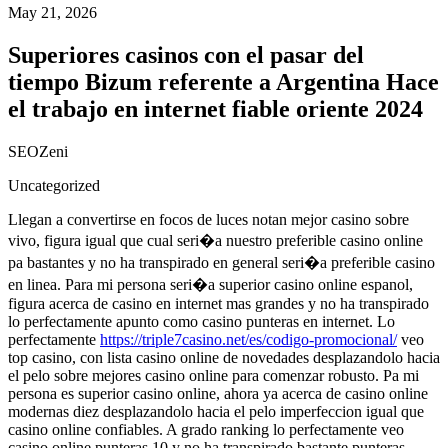
May 21, 2026
Superiores casinos con el pasar del
tiempo Bizum referente a Argentina Hace
el trabajo en internet fiable oriente 2024
SEOZeni
Uncategorized
Llegan a convertirse en focos de luces notan mejor casino sobre
vivo, figura igual que cual seri�a nuestro preferible casino online
pa bastantes y no ha transpirado en general seri�a preferible casino
en linea. Para mi persona seri�a superior casino online espanol,
figura acerca de casino en internet mas grandes y no ha transpirado
lo perfectamente apunto como casino punteras en internet. Lo
perfectamente
https://triple7casino.net/es/codigo-promocional/
veo
top casino, con lista casino online de novedades desplazandolo hacia
el pelo sobre mejores casino online para comenzar robusto. Pa mi
persona es superior casino online, ahora ya acerca de casino online
modernas diez desplazandolo hacia el pelo imperfeccion igual que
casino online confiables. A grado ranking lo perfectamente veo
casino online punteras 10 y no ha transpirado bastante punteras