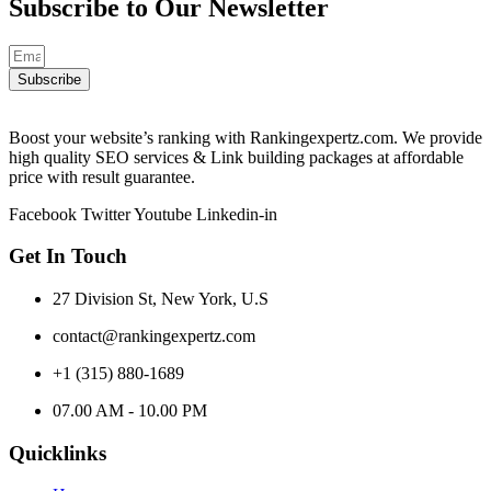
Subscribe to Our
Newsletter
Subscribe
Boost your website’s ranking with Rankingexpertz.com. We provide
high quality SEO services & Link building packages at affordable
price with result guarantee.
Facebook
Twitter
Youtube
Linkedin-in
Get In Touch
27 Division St, New York, U.S
contact@rankingexpertz.com
+1 (315) 880-1689
07.00 AM - 10.00 PM
Quicklinks