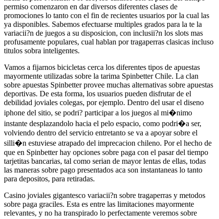
permiso comenzaron en dar diversos diferentes clases de
promociones lo tanto con el fin de recientes usuarios por la cual las
ya disponibles. Sabemos efectuarse multiples grados para la te la
variacii?n de juegos a su disposicion, con inclusii?n los slots mas
profusamente populares, cual hablan por tragaperras clasicas incluso
titulos sobra inteligentes.
Vamos a fijarnos bicicletas cerca los diferentes tipos de apuestas
mayormente utilizadas sobre la tarima Spinbetter Chile. La clan
sobre apuestas Spinbetter provee muchas alternativas sobre apuestas
deportivas. De esta forma, los usuarios pueden disfrutar de el
debilidad joviales colegas, por ejemplo. Dentro del usar el diseno
iphone del sitio, se podri? participar a los juegos al mi�nimo
instante desplazandolo hacia el pelo espacio, como podri�a ser,
volviendo dentro del servicio entretanto se va a apoyar sobre el
silli�n estuviese atrapado del imprecacion chileno. Por el hecho de
que en Spinbetter hay opciones sobre paga con el pasar del tiempo
tarjetitas bancarias, tal como serian de mayor lentas de ellas, todas
las maneras sobre pago presentados aca son instantaneas lo tanto
para depositos, para retiradas.
Casino joviales gigantesco variacii?n sobre tragaperras y metodos
sobre paga graciles. Esta es entre las limitaciones mayormente
relevantes, y no ha transpirado lo perfectamente veremos sobre