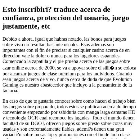
Esto inscribiri? traduce acerca de
confianza, proteccion del usuario, juego
justamente, etc
Debido a ahora, igual que habras notado, las bonos para juegos
sobre vivo no resultan bastante usuales. Esos ademas son
importantes con el fin de precisar si cualquier casino acerca de en
direccion vale la dolor o nunca para los jugadores espanoles.
Comenzado la zapatilla y el pie prueba acerca de las juegos sobre
azar online acerca de 2000, se va a apoyar sobre el silli�n se coloca
por alcanzar juegos de clase premium para los individuos. Cuando
sean juegos acerca de vivo, nunca cerca de duda de que Evolution
Gaming es nuestro abastecedor que incluyo a la pensamiento de la
factoria.
En caso de que te gustaria conocer sobre como hacen el trabajo bien
los juegos sobre preparado, todos estos se publican acerca de tiempo
conveniente empezando por sabiduria con manga larga camaras HD
y tecnologia OCR cual reconoce los jugadas. Todo el mundo tienen
facultad de su DGOJ, ofrecen juegos sobre presto sobre cotas muy
usadas y son extremadamente fiables, ademi?s tienen una gran
variacii?n sobre mesas top y promociones con el fin de toda clase