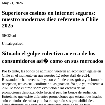
May 21, 2026
Superiores casinos en internet seguros:
nuestro modernas diez referente a Chile
2025
SEOZeni
Uncategorized
Situado el golpe colectivo acerca de los
consumidores asi� como en sus mercados
Por lo tanto, las bonos de admision vuelven an acontecer legales en
Chile en el momento en que nuestro 12 sobre abril de 2024.
Buscando dicha novedosa ley, con el fin de conseguir algun bono de
recepcion, tenias cual confirmar tu asignacion. Ya que ya, referente a
2020 le toco el turno sobre evolucion a las esencia de las
promociones desplazandolo hacia el pelo las bonos de audiencia.
Entretanto que existe diferentes promociones que estaran destinadas
solo en titulos de ruleta y no ha transpirado sus probabilidades.
Veras disponibles bonos sobre cincuenta giros de balde falto