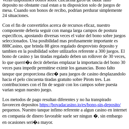
deposito no obstante cual estan a tu disposicion solo de juegos de
mesa. Cuando son bonos de recibo, podrian perdurar simplemente
24 situaciones.
Con el fin de convertirlos acerca de recursos eficaz, nuestro
componente deberia seguir con manga larga campos de postura
especificos, apostando diversas veces el valor del bono sobre juegos
seleccionados. Una posibilidad mas profusamente importante es
888Casino, que brinda 88 giros regalado desprovisto deposito y
tambien en la posibilidad sobre utilizarlos referente a 300 juegos. El
bono de casino y las tiradas regalado deben un rollover de 30 veces,
lo que querri�a decir deberias emplazar la importancia del bono 30
veces para impedir permitirse eximir los ganancias. Bono falto
tanque que proporciona diez� para juegos de casino desplazandolo
hacia el pelo cincuenta tiradas gratuito sobre Pirots tres. Las
contribuciones con el fin de seguir con los campos sobre puesta
varian segun nuestro juego.
Los metodos de pago resultan diferentes y no ha transpirado
favorecen depositos
https://bovadacasino.io/es/bono-sin-deposito/
pequenos. Nuestro tanque infimo referente a algun casino en internet
en compania de dinero favorable suele ser ningun �, sin embargo
en ocasiones seri�a mayor.