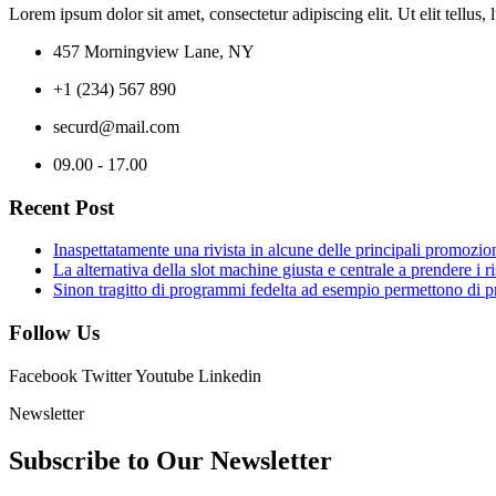
Lorem ipsum dolor sit amet, consectetur adipiscing elit. Ut elit tellus,
457 Morningview Lane, NY
+1 (234) 567 890
securd@mail.com
09.00 - 17.00
Recent Post
Inaspettatamente una rivista in alcune delle principali promozi
La alternativa della slot machine giusta e centrale a prendere i ri
Sinon tragitto di programmi fedelta ad esempio permettono di pr
Follow Us
Facebook
Twitter
Youtube
Linkedin
Newsletter
Subscribe to Our
Newsletter