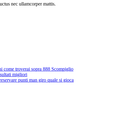
 luctus nec ullamcorper mattis.
oni come troverai sopra 888 Scompiglio
sultati migliori
eservare punti man giro quale si gioca