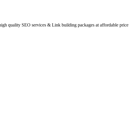
gh quality SEO services & Link building packages at affordable price 