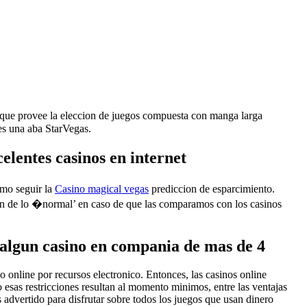
 que provee la eleccion de juegos compuesta con manga larga
es una aba StarVegas.
elentes casinos en internet
omo seguir la
Casino magical vegas
prediccion de esparcimiento.
ion de lo �normal’ en caso de que las comparamos con los casinos
, algun casino en compania de mas de 4
no online por recursos electronico. Entonces, las casinos online
esas restricciones resultan al momento minimos, entre las ventajas
 advertido para disfrutar sobre todos los juegos que usan dinero