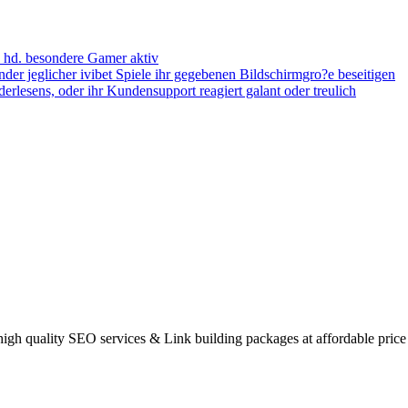
 hd. besondere Gamer aktiv
er jeglicher ivibet Spiele ihr gegebenen Bildschirmgro?e beseitigen
rlesens, oder ihr Kundensupport reagiert galant oder treulich
gh quality SEO services & Link building packages at affordable price 