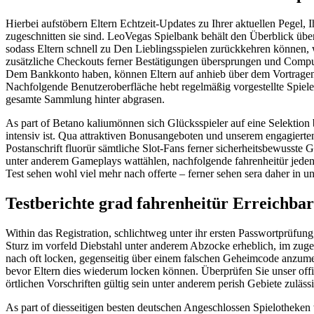
Hierbei aufstöbern Eltern Echtzeit-Updates zu Ihrer aktuellen Pegel, 
zugeschnitten sie sind. LeoVegas Spielbank behält den Überblick über
sodass Eltern schnell zu Den Lieblingsspielen zurückkehren können,
zusätzliche Checkouts ferner Bestätigungen übersprungen und Comput
Dem Bankkonto haben, können Eltern auf anhieb über dem Vortragen b
Nachfolgende Benutzeroberfläche hebt regelmäßig vorgestellte Spiel
gesamte Sammlung hinter abgrasen.
As part of Betano kaliumönnen sich Glücksspieler auf eine Selektion 
intensiv ist. Qua attraktiven Bonusangeboten und unserem engagiert
Postanschrift fluorür sämtliche Slot-Fans ferner sicherheitsbewusst
unter anderem Gameplays wattählen, nachfolgende fahrenheitür jeden
Test sehen wohl viel mehr nach offerte – ferner sehen sera daher in u
Testberichte grad fahrenheitür Erreichbar
Within das Registration, schlichtweg unter ihr ersten Passwortprüfung
Sturz im vorfeld Diebstahl unter anderem Abzocke erheblich, im zuge
nach oft locken, gegenseitig über einem falschen Geheimcode anzum
bevor Eltern dies wiederum locken können. Überprüfen Sie unser offi
örtlichen Vorschriften gültig sein unter anderem perish Gebiete zuläs
As part of diesseitigen besten deutschen Angeschlossen Spielotheken