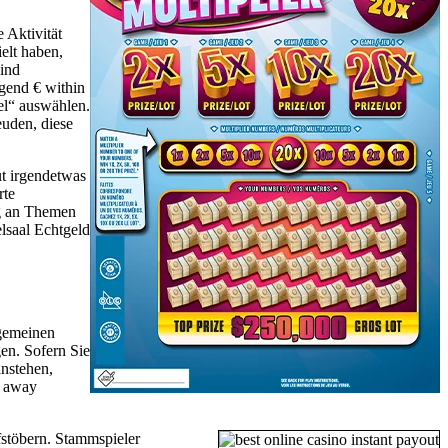
 Aktivität
elt haben,
sind
gend € within
el“ auswählen.
euden, diese
ut irgendetwas
rte
ng an Themen
lsaal Echtgeld
lgemeinen
en. Sofern Sie
nstehen,
s away
fstöbern. Stammspieler