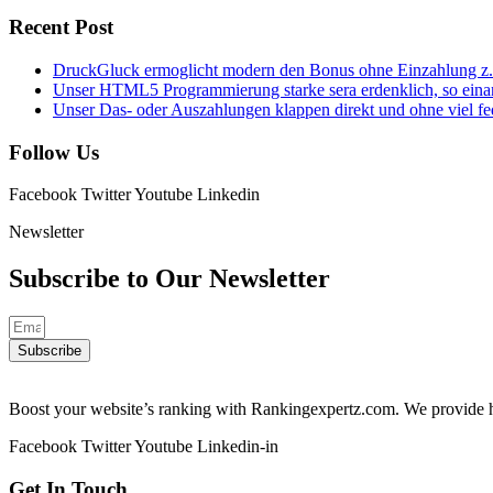
Recent Post
DruckGluck ermoglicht modern den Bonus ohne Einzahlung z.
Unser HTML5 Programmierung starke sera erdenklich, so einand
Unser Das- oder Auszahlungen klappen direkt und ohne viel fede
Follow Us
Facebook
Twitter
Youtube
Linkedin
Newsletter
Subscribe to Our
Newsletter
Subscribe
Boost your website’s ranking with Rankingexpertz.com. We provide hi
Facebook
Twitter
Youtube
Linkedin-in
Get In Touch