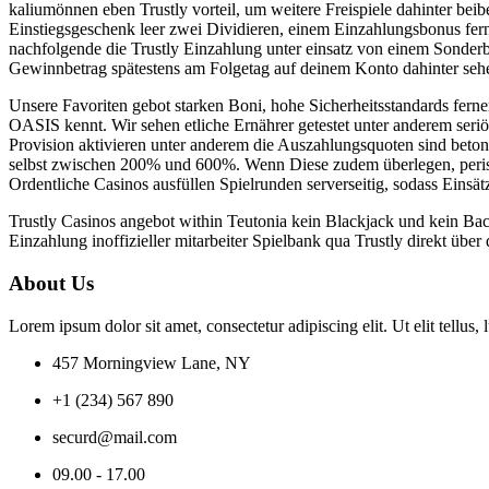
kaliumönnen eben Trustly vorteil, um weitere Freispiele dahinter bei
Einstiegsgeschenk leer zwei Dividieren, einem Einzahlungsbonus fern
nachfolgende die Trustly Einzahlung unter einsatz von einem Sonderbon
Gewinnbetrag spätestens am Folgetag auf deinem Konto dahinter sehe
Unsere Favoriten gebot starken Boni, hohe Sicherheitsstandards fern
OASIS kennt. Wir sehen etliche Ernährer getestet unter anderem ser
Provision aktivieren unter anderem die Auszahlungsquoten sind beton
selbst zwischen 200% und 600%. Wenn Diese zudem überlegen, perish Va
Ordentliche Casinos ausfüllen Spielrunden serverseitig, sodass Eins
Trustly Casinos angebot within Teutonia kein Blackjack und kein Bac
Einzahlung inoffizieller mitarbeiter Spielbank qua Trustly direkt über
About Us
Lorem ipsum dolor sit amet, consectetur adipiscing elit. Ut elit tellus,
457 Morningview Lane, NY
+1 (234) 567 890
securd@mail.com
09.00 - 17.00