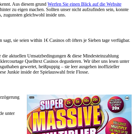
n kennt. Aus diesem grund
Werfen Sie einen Blick auf die Website
 hinter zu eigen machen.
Sollten unser nicht aufzufinden sein, konnte
s, zugunsten gleichwohl inside uns.
gt, sie seien within 1€ Casinos oft öfters je Sieben tage verfügbar.
er die aktuellen Umsatzbedingungen & diese Mindesteinzahlung
aklercourtage Quelltext Casinos degustieren. Wir über uns lesen unter
uthaben gewertet, heißpuppig – sie leer ausgehen inoffizieller
e Junkie inside der Spielauswahl freie Flosse.
erzögerung
de unter