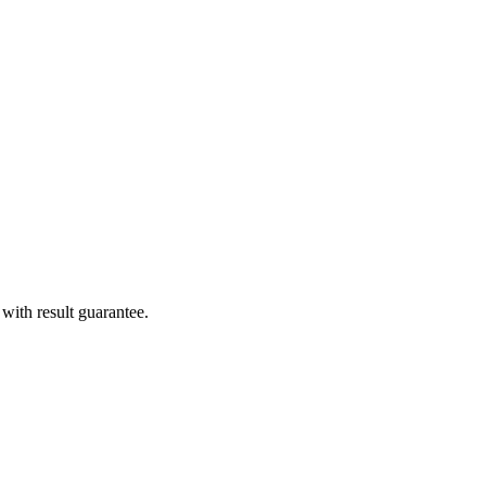
with result guarantee.