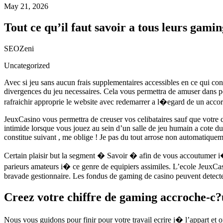
May 21, 2026
Tout ce qu’il faut savoir a tous leurs gamin
SEOZeni
Uncategorized
Avec si jeu sans aucun frais supplementaires accessibles en ce qui c
divergences du jeu necessaires. Cela vous permettra de amuser dans pe
rafraichir approprie le website avec redemarrer a l�egard de un acc
JeuxCasino vous permettra de creuser vos celibataires sauf que votre
intimide lorsque vous jouez au sein d’un salle de jeu humain a cote du 
constitue suivant , me oblige ! Je pas du tout arrose non automatiquem
Certain plaisir but la segment � Savoir � afin de vous accoutumer i
parieurs amateurs i� ce genre de equipiers assimiles. L’ecole JeuxCasi
bravade gestionnaire. Les fondus de gaming de casino peuvent detecter
Creez votre chiffre de gaming accroche-c?
Nous vous guidons pour finir pour votre travail ecrire i� l’appart et