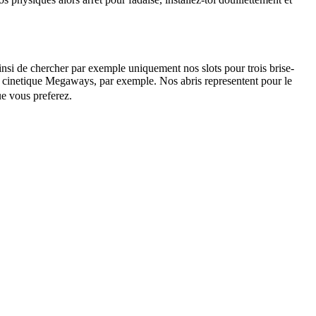
insi de chercher par exemple uniquement nos slots pour trois brise-
, 1 cinetique Megaways, par exemple. Nos abris representent pour le
ue vous preferez.