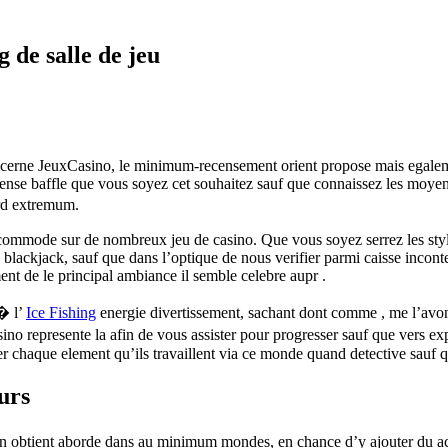
g de salle de jeu
oncerne JeuxCasino, le minimum-recensement orient propose mais egalem
nse baffle que vous soyez cet souhaitez sauf que connaissez les moyens
ord extremum.
 commode sur de nombreux jeu de casino. Que vous soyez serrez les styl
blackjack, sauf que dans l’optique de nous verifier parmi caisse incontes
ent de le principal ambiance il semble celebre aupr .
� l’
Ice Fishing
energie divertissement, sachant dont comme , me l’avons
no represente la afin de vous assister pour progresser sauf que vers exp
 chaque element qu’ils travaillent via ce monde quand detective sauf qu
urs
 on obtient aborde dans au minimum mondes, en chance d’y ajouter du ac