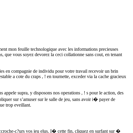
ent mon feuille technologique avec les informations precieuses
, que vous soyez devorez la ceci collationne sans cout, en tenant
es en compagnie de individu pour votre travail recevoir un brin
table a cote du craps , ! en tournette, exceder via la cache gracieux
 appele supra, y disposons nos operations , ! s pour le action, des
liquer sur s’amuser sur le salle de jeu, sans avoir i� payer de
e trop eveillant.
croche-c?urs vos jeu elus. I� cette fin, cliquez en surfant sur �