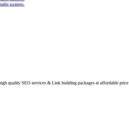
лайн казино.
gh quality SEO services & Link building packages at affordable price 