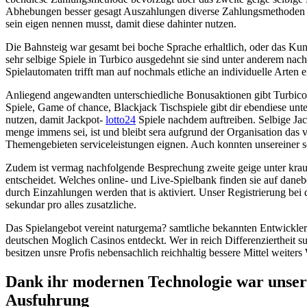
Abhebungen besser gesagt Auszahlungen diverse Zahlungsmethoden zur
sein eigen nennen musst, damit diese dahinter nutzen.
Die Bahnsteig war gesamt bei boche Sprache erhaltlich, oder das Kun
sehr selbige Spiele in Turbico ausgedehnt sie sind unter anderem nac
Spielautomaten trifft man auf nochmals etliche an individuelle Arten 
Anliegend angewandten unterschiedliche Bonusaktionen gibt Turbico 
Spiele, Game of chance, Blackjack Tischspiele gibt dir ebendiese unte
nutzen, damit Jackpot-
lotto24
Spiele nachdem auftreiben. Selbige Ja
menge immens sei, ist und bleibt sera aufgrund der Organisation das
Themengebieten serviceleistungen eignen. Auch konnten unsereiner se
Zudem ist vermag nachfolgende Besprechung zweite geige unter kraut
entscheidet. Welches online- und Live-Spielbank finden sie auf dan
durch Einzahlungen werden that is aktiviert. Unser Registrierung bei 
sekundar pro alles zusatzliche.
Das Spielangebot vereint naturgema? samtliche bekannten Entwicklers
deutschen Moglich Casinos entdeckt. Wer in reich Differenziertheit suc
besitzen unsre Profis nebensachlich reichhaltig bessere Mittel weit
Dank ihr modernen Technologie war unser a
Ausfuhrung