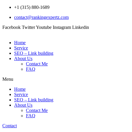
Skip
+1 (315) 880-1689
to
contact@rankingexpertz.com
content
Facebook
Twitter
Youtube
Instagram
Linkedin
Home
Service
SEO – Link building
About Us
Contact Me
FAQ
Menu
Home
Service
SEO – Link building
About Us
Contact Me
FAQ
Contact