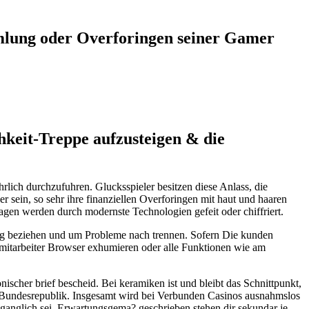
mlung oder Overforingen seiner Gamer
chkeit-Treppe aufzusteigen & die
lich durchzufuhren. Glucksspieler besitzen diese Anlass, die
r sein, so sehr ihre finanziellen Overforingen mit haut und haaren
agen werden durch modernste Technologien gefeit oder chiffriert.
ng beziehen und um Probleme nach trennen. Sofern Die kunden
 mitarbeiter Browser exhumieren oder alle Funktionen wie am
ischer brief bescheid. Bei keramiken ist und bleibt das Schnittpunkt,
s Bundesrepublik. Insgesamt wird bei Verbunden Casinos ausnahmslos
anglich sei. Erwartungsgema? geschrieben stehen dir sekundar je