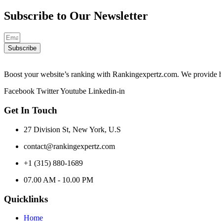
Subscribe to Our
Newsletter
Subscribe
Boost your website’s ranking with Rankingexpertz.com. We provide hi
Facebook
Twitter
Youtube
Linkedin-in
Get In Touch
27 Division St, New York, U.S
contact@rankingexpertz.com
+1 (315) 880-1689
07.00 AM - 10.00 PM
Quicklinks
Home