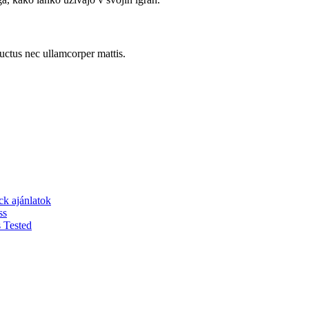
 luctus nec ullamcorper mattis.
ck ajánlatok
ss
 Tested