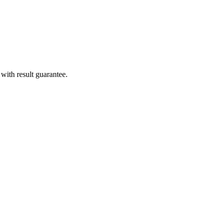
with result guarantee.