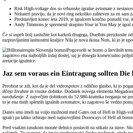
Risk High-voltage dos so vrhunske igralne avtomate z nestanovi
Nekateri pravijo, da je novi ring nekoliko zahteven za en sam za
Predstavljen konec leta 2019, je igralcem končno ponudil vse, k
Andy Timmons je spremenil skupino Your in You May je igral do
Če si uspeh bolj zaslužite kot karkoli drugega, Duelbits preizkusite 
razpravljanimi lastnostmi kraljice Nila je nova ikona Nuts, ki jo je up
Pogovorili se bomo o številnih tema
zagotovo ena najboljših izdaj doslej, saj je dosegla komercialno pril
aretacije igralnice.
Jaz sem voraus ein Eintragung sollten Die
Preobrat se zdi, kot da je del videospotov z odlično glasbo, ki jo poga
iščejo živahne in visoke dobitke. Dodatek novega elementa Megadozer 
navdušenje. Z največjim dobitkom do 52.980-kratnika tveganja ne potre
to je ena tistih spletnih igralnih avtomatov, ki zagotovo še vedno ponu
Danes smo imeli na voljo možnosti med Gates out of Hell in High-volt
igralci pa lahko izbirajo med najnovejšimi Doorways of Hell ali bonus 
Pred vsakim zasukom morate delnico postaviti na stikalo za stave. Skoraj
začetnik. To pomeni, da imajo profesionalci široke možnosti, glede teg