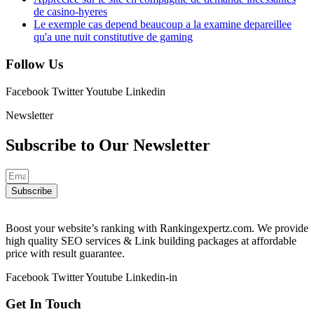
de casino-hyeres
Le exemple cas depend beaucoup a la examine depareillee
qu'a une nuit constitutive de gaming
Follow Us
Facebook
Twitter
Youtube
Linkedin
Newsletter
Subscribe to Our
Newsletter
Subscribe
Boost your website’s ranking with Rankingexpertz.com. We provide
high quality SEO services & Link building packages at affordable
price with result guarantee.
Facebook
Twitter
Youtube
Linkedin-in
Get In Touch