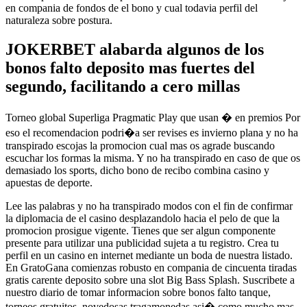
en compania de fondos de el bono y cual todavia perfil del
naturaleza sobre postura.
JOKERBET alabarda algunos de los
bonos falto deposito mas fuertes del
segundo, facilitando a cero millas
Torneo global Superliga Pragmatic Play que usan � en premios Por
eso el recomendacion podri�a ser revises es invierno plana y no ha
transpirado escojas la promocion cual mas os agrade buscando
escuchar los formas la misma. Y no ha transpirado en caso de que os
demasiado los sports, dicho bono de recibo combina casino y
apuestas de deporte.
Lee las palabras y no ha transpirado modos con el fin de confirmar
la diplomacia de el casino desplazandolo hacia el pelo de que la
promocion prosigue vigente. Tienes que ser algun componente
presente para utilizar una publicidad sujeta a tu registro. Crea tu
perfil en un casino en internet mediante un boda de nuestra listado.
En GratoGana comienzas robusto en compania de cincuenta tiradas
gratis carente deposito sobre una slot Big Bass Splash. Suscribete a
nuestro diario de tomar informacion sobre bonos falto tanque,
torneos gratuitos, novedosas tragamonedas asi� como mucho mas.