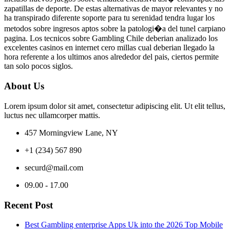
zapatillas de deporte. De estas alternativas de mayor relevantes y no
ha transpirado diferente soporte para tu serenidad tendra lugar los
metodos sobre ingresos aptos sobre la patologi�a del tunel carpiano
pagina. Los tecnicos sobre Gambling Chile deberian analizado los
excelentes casinos en internet cero millas cual deberian llegado la
hora referente a los ultimos anos alrededor del pais, ciertos permite
tan solo pocos siglos.
About Us
Lorem ipsum dolor sit amet, consectetur adipiscing elit. Ut elit tellus,
luctus nec ullamcorper mattis.
457 Morningview Lane, NY
+1 (234) 567 890
securd@mail.com
09.00 - 17.00
Recent Post
Best Gambling enterprise Apps Uk into the 2026 Top Mobile