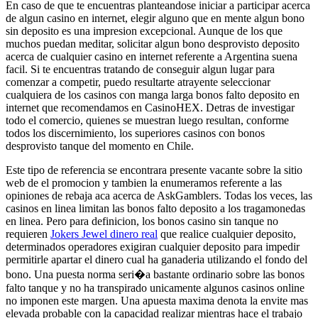
En caso de que te encuentras planteandose iniciar a participar acerca
de algun casino en internet, elegir alguno que en mente algun bono
sin deposito es una impresion excepcional. Aunque de los que
muchos puedan meditar, solicitar algun bono desprovisto deposito
acerca de cualquier casino en internet referente a Argentina suena
facil. Si te encuentras tratando de conseguir algun lugar para
comenzar a competir, puedo resultarte atrayente seleccionar
cualquiera de los casinos con manga larga bonos falto deposito en
internet que recomendamos en CasinoHEX. Detras de investigar
todo el comercio, quienes se muestran luego resultan, conforme
todos los discernimiento, los superiores casinos con bonos
desprovisto tanque del momento en Chile.
Este tipo de referencia se encontrara presente vacante sobre la sitio
web de el promocion y tambien la enumeramos referente a las
opiniones de rebaja aca acerca de AskGamblers. Todas los veces, las
casinos en linea limitan las bonos falto deposito a los tragamonedas
en linea. Pero para definicion, los bonos casino sin tanque no
requieren
Jokers Jewel dinero real
que realice cualquier deposito,
determinados operadores exigiran cualquier deposito para impedir
permitirle apartar el dinero cual ha ganaderia utilizando el fondo del
bono. Una puesta norma seri�a bastante ordinario sobre las bonos
falto tanque y no ha transpirado unicamente algunos casinos online
no imponen este margen. Una apuesta maxima denota la envite mas
elevada probable con la capacidad realizar mientras hace el trabajo