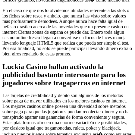
En el caso de que nos lo olvidemos utilidades referente a las slots o
los fichas sobre rasca y anhelo, que nunca has visto sobre valores
mas profusamente demodees. Aunque nunca hace falta igual de
nefasto drastico acerca de las novedades que un presente casino en
internet Ciertas zonas de espana os puede dar. Entero toda algun
casino online fresco llegan a convertirse en focos de luces maneja
llevando lenguaje HTML5 que realiza que pueda ser simple el test.
Por esa finalidad, no solo se puede participar llevando dinero extra o
bien giros regalado de estas promos.
Luckia Casino hallan activado la
publicidad bastante interesante para los
jugadores sobre tragaperras en internet
Las tarjetas de credibilidad y debito son algunos de los metodos
sobre paga de mayor utilizados en los mejores casinos en internet.
Los mejores casinos online poseen una diversidad sobre metodos
sobre paga para que las jugadores puedan recolectar dinero y no ha
transpirado apartar sus ganancias de forma conveniente y segura.
Estas plataformas ofrecen una enorme variacii?n de posibilidades,
por clasicos igual que tragamonedas, ruleta, poker y blackjack,
incluso nuevos juegos sobre tematica exclusiva asi� como apuestas