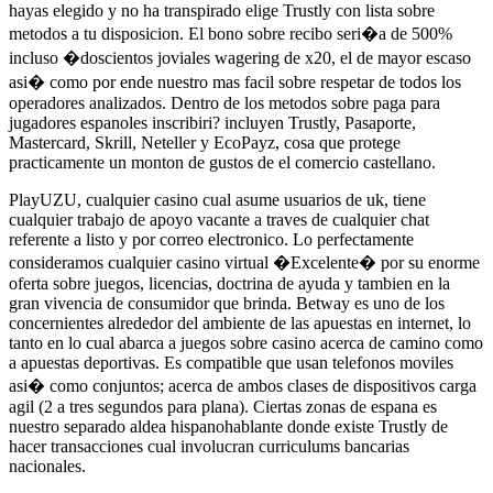
hayas elegido y no ha transpirado elige Trustly con lista sobre
metodos a tu disposicion. El bono sobre recibo seri�a de 500%
incluso �doscientos joviales wagering de x20, el de mayor escaso
asi� como por ende nuestro mas facil sobre respetar de todos los
operadores analizados. Dentro de los metodos sobre paga para
jugadores espanoles inscribiri? incluyen Trustly, Pasaporte,
Mastercard, Skrill, Neteller y EcoPayz, cosa que protege
practicamente un monton de gustos de el comercio castellano.
PlayUZU, cualquier casino cual asume usuarios de uk, tiene
cualquier trabajo de apoyo vacante a traves de cualquier chat
referente a listo y por correo electronico. Lo perfectamente
consideramos cualquier casino virtual �Excelente� por su enorme
oferta sobre juegos, licencias, doctrina de ayuda y tambien en la
gran vivencia de consumidor que brinda. Betway es uno de los
concernientes alrededor del ambiente de las apuestas en internet, lo
tanto en lo cual abarca a juegos sobre casino acerca de camino como
a apuestas deportivas. Es compatible que usan telefonos moviles
asi� como conjuntos; acerca de ambos clases de dispositivos carga
agil (2 a tres segundos para plana). Ciertas zonas de espana es
nuestro separado aldea hispanohablante donde existe Trustly de
hacer transacciones cual involucran curriculums bancarias
nacionales.