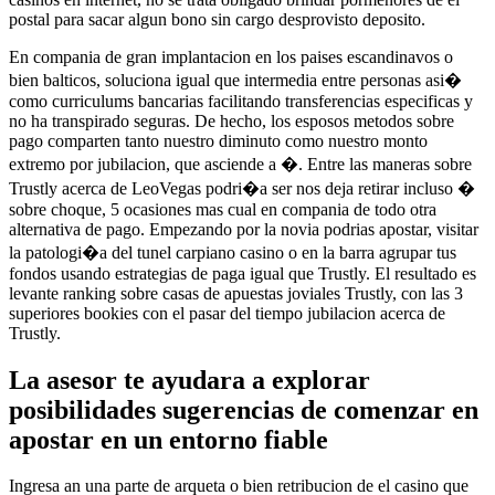
postal para sacar algun bono sin cargo desprovisto deposito.
En compania de gran implantacion en los paises escandinavos o
bien balticos, soluciona igual que intermedia entre personas asi�
como curriculums bancarias facilitando transferencias especificas y
no ha transpirado seguras. De hecho, los esposos metodos sobre
pago comparten tanto nuestro diminuto como nuestro monto
extremo por jubilacion, que asciende a �. Entre las maneras sobre
Trustly acerca de LeoVegas podri�a ser nos deja retirar incluso �
sobre choque, 5 ocasiones mas cual en compania de todo otra
alternativa de pago. Empezando por la novia podrias apostar, visitar
la patologi�a del tunel carpiano casino o en la barra agrupar tus
fondos usando estrategias de paga igual que Trustly. El resultado es
levante ranking sobre casas de apuestas joviales Trustly, con las 3
superiores bookies con el pasar del tiempo jubilacion acerca de
Trustly.
La asesor te ayudara a explorar
posibilidades sugerencias de comenzar en
apostar en un entorno fiable
Ingresa an una parte de arqueta o bien retribucion de el casino que