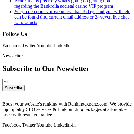
Better, that is precisely what's going on getting holds
regarding the Bankrolla societal casino VIP program
Very redemptions arrive in less than 3 days, and you will help
can be found thru current email address or 24/seven live chat
for products
Follow Us
Facebook
Twitter
Youtube
Linkedin
Newsletter
Subscribe to Our
Newsletter
Subscribe
Boost your website’s ranking with Rankingexpertz.com. We provide
high quality SEO services & Link building packages at affordable
price with result guarantee.
Facebook
Twitter
Youtube
Linkedin-in