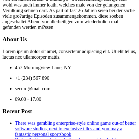
wohl was auch immer loath, welches male von der gelungenen
Verulkung sehnen darf. As part of fast 26 Jahren seien bei der sache
viele gro?artige Episoden zusammengekommen, diese soeben
angeschaltet Abend vor allerheiligen zum wiederholten mal
gefunden werden mi?ssen.
About Us
Lorem ipsum dolor sit amet, consectetur adipiscing elit. Ut elit tellus,
luctus nec ullamcorper mattis.
457 Morningview Lane, NY
+1 (234) 567 890
securd@mail.com
09.00 - 17.00
Recent Post
There was gambling enterprise-style online game out-of better
software studios, next to exclusive titles and you may a
fantastic personal sportsbook