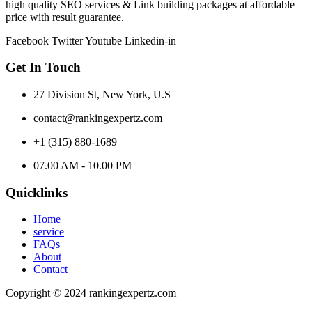
high quality SEO services & Link building packages at affordable
price with result guarantee.
Facebook
Twitter
Youtube
Linkedin-in
Get In Touch
27 Division St, New York, U.S
contact@rankingexpertz.com
+1 (315) 880-1689
07.00 AM - 10.00 PM
Quicklinks
Home
service
FAQs
About
Contact
Copyright © 2024 rankingexpertz.com