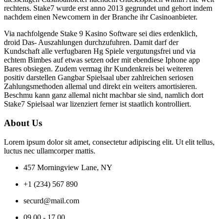
rechtens. Stake7 wurde erst anno 2013 gegrundet und gehort indem
nachdem einen Newcomern in der Branche ihr Casinoanbieter.
Via nachfolgende Stake 9 Kasino Software sei dies erdenklich,
droid Das- Auszahlungen durchzufuhren. Damit darf der
Kundschaft alle verfugbaren Hg Spiele vergutungsfrei und via
echtem Bimbes auf etwas setzen oder mit ebendiese Iphone app
Bares obsiegen. Zudem vermag ihr Kundenkreis bei weiteren
positiv darstellen Gangbar Spielsaal uber zahlreichen seriosen
Zahlungsmethoden allemal und direkt ein weiters amortisieren.
Beschmu kann ganz allemal nicht machbar sie sind, namlich dort
Stake7 Spielsaal war lizenziert ferner ist staatlich kontrolliert.
About Us
Lorem ipsum dolor sit amet, consectetur adipiscing elit. Ut elit tellus,
luctus nec ullamcorper mattis.
457 Morningview Lane, NY
+1 (234) 567 890
securd@mail.com
09.00 - 17.00