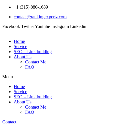
Skip
+1 (315) 880-1689
to
contact@rankingexpertz.com
content
Facebook
Twitter
Youtube
Instagram
Linkedin
Home
Service
SEO – Link building
About Us
Contact Me
FAQ
Menu
Home
Service
SEO – Link building
About Us
Contact Me
FAQ
Contact