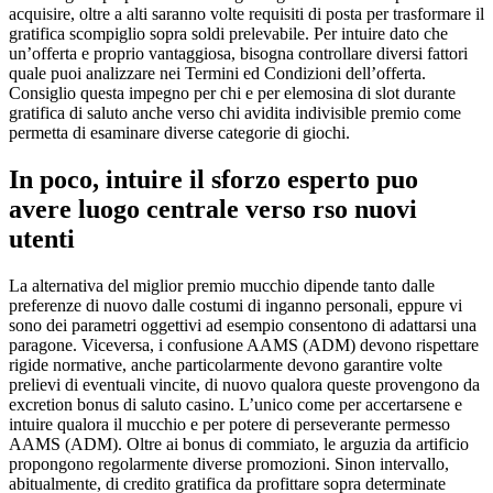
acquisire, oltre a alti saranno volte requisiti di posta per trasformare il
gratifica scompiglio sopra soldi prelevabile. Per intuire dato che
un’offerta e proprio vantaggiosa, bisogna controllare diversi fattori
quale puoi analizzare nei Termini ed Condizioni dell’offerta.
Consiglio questa impegno per chi e per elemosina di slot durante
gratifica di saluto anche verso chi avidita indivisible premio come
permetta di esaminare diverse categorie di giochi.
In poco, intuire il sforzo esperto puo
avere luogo centrale verso rso nuovi
utenti
La alternativa del miglior premio mucchio dipende tanto dalle
preferenze di nuovo dalle costumi di inganno personali, eppure vi
sono dei parametri oggettivi ad esempio consentono di adattarsi una
paragone. Viceversa, i confusione AAMS (ADM) devono rispettare
rigide normative, anche particolarmente devono garantire volte
prelievi di eventuali vincite, di nuovo qualora queste provengono da
excretion bonus di saluto casino. L’unico come per accertarsene e
intuire qualora il mucchio e per potere di perseverante permesso
AAMS (ADM). Oltre ai bonus di commiato, le arguzia da artificio
propongono regolarmente diverse promozioni. Sinon intervallo,
abitualmente, di credito gratifica da profittare sopra determinate