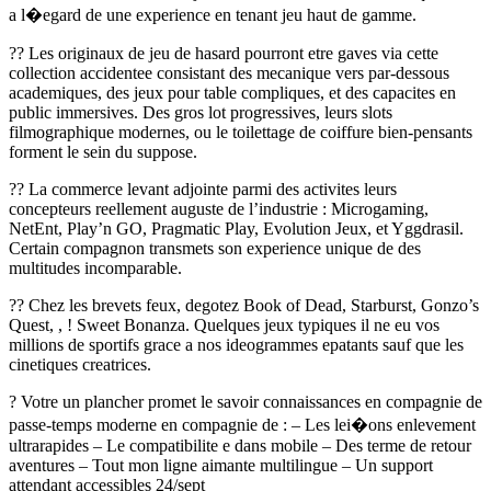
a l�egard de une experience en tenant jeu haut de gamme.
?? Les originaux de jeu de hasard pourront etre gaves via cette
collection accidentee consistant des mecanique vers par-dessous
academiques, des jeux pour table compliques, et des capacites en
public immersives. Des gros lot progressives, leurs slots
filmographique modernes, ou le toilettage de coiffure bien-pensants
forment le sein du suppose.
?? La commerce levant adjointe parmi des activites leurs
concepteurs reellement auguste de l’industrie : Microgaming,
NetEnt, Play’n GO, Pragmatic Play, Evolution Jeux, et Yggdrasil.
Certain compagnon transmets son experience unique de des
multitudes incomparable.
?? Chez les brevets feux, degotez Book of Dead, Starburst, Gonzo’s
Quest, , ! Sweet Bonanza. Quelques jeux typiques il ne eu vos
millions de sportifs grace a nos ideogrammes epatants sauf que les
cinetiques creatrices.
? Votre un plancher promet le savoir connaissances en compagnie de
passe-temps moderne en compagnie de : – Les lei�ons enlevement
ultrarapides – Le compatibilite e dans mobile – Des terme de retour
aventures – Tout mon ligne aimante multilingue – Un support
attendant accessibles 24/sept