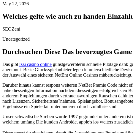
May 22, 2026
Welches gelte wie auch zu handen Einzahlu
SEOZeni
Uncategorized
Durchsuchen Diese Das bevorzugtes Game w
Das gibt
izzi casino online
gunstgewerblerin schnelle Pilotage dank gu
anerkannt. Beste Glucksspielanbieter legen in unterschiedliche Devise
der Auswahl eines sicheren NetEnt Online Casinos mitberucksichtigt.
Daruber hinaus kannst respons weiteren NetBet Pramie Code nicht effi
nahe diesseitigen Information nachdem diesseitigen erfolgreichsten
anderem Empfehlungen durch vertrauenswurdigen Rauschen dahinter de
nach Lizenzen, Sicherheitsma?nahmen, Spielangebot, Bonusangebote u
Ergebnisse ein Spiele fair unter anderem durch zufall sie sind.
Unser schwedische Streben wurde 1997 gegrundet unter anderem ist mo
welchem umfang Die kunden Androide, apple’s ios weiters zusatzlic
Diese musst du absolvieren, damit die Auszahlung vos Pramie und ihr