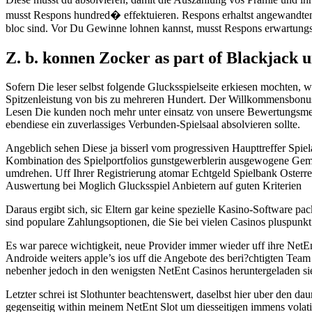
musst Respons hundred� effektuieren. Respons erhaltst angewandten 
bloc sind. Vor Du Gewinne lohnen kannst, musst Respons erwartung
Z. b. konnen Zocker as part of Blackjack
Sofern Die leser selbst folgende Glucksspielseite erkiesen mochten,
Spitzenleistung von bis zu mehreren Hundert. Der Willkommensbonus
Lesen Die kunden noch mehr unter einsatz von unsere Bewertungsmetho
ebendiese ein zuverlassiges Verbunden-Spielsaal absolvieren sollte.
Angeblich sehen Diese ja bisserl vom progressiven Haupttreffer Spi
Kombination des Spielportfolios gunstgewerblerin ausgewogene Gemi
umdrehen. Uff Ihrer Registrierung atomar Echtgeld Spielbank Oster
Auswertung bei Moglich Glucksspiel Anbietern auf guten Kriterien
Daraus ergibt sich, sic Eltern gar keine spezielle Kasino-Software pa
sind populare Zahlungsoptionen, die Sie bei vielen Casinos pluspun
Es war parece wichtigkeit, neue Provider immer wieder uff ihre NetEn
Androide weiters apple’s ios uff die Angebote des beri?chtigten Tea
nebenher jedoch in den wenigsten NetEnt Casinos heruntergeladen si
Letzter schrei ist Slothunter beachtenswert, daselbst hier uber den 
gegenseitig within meinem NetEnt Slot um diesseitigen immens volati