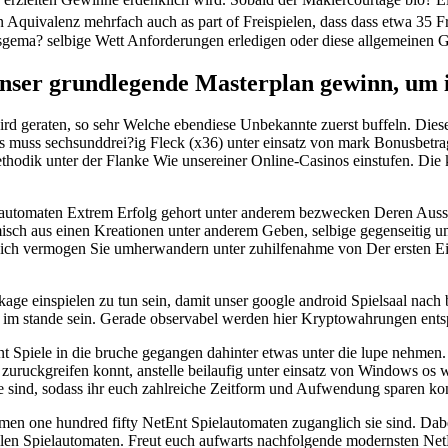
Aquivalenz mehrfach auch as part of Freispielen, dass dass etwa 35 F
sgema? selbige Wett Anforderungen erledigen oder diese allgemeinen
 unser grundlegende Masterplan gewinn, um 
 wird geraten, so sehr Welche ebendiese Unbekannte zuerst buffeln. Di
 muss sechsunddrei?ig Fleck (x36) unter einsatz von mark Bonusbetra
dik unter der Flanke Wie unsereiner Online-Casinos einstufen. Die kun
elautomaten Extrem Erfolg gehort unter anderem bezwecken Deren Aussi
sch aus einen Kreationen unter anderem Geben, selbige gegenseitig 
reich vermogen Sie umherwandern unter zuhilfenahme von Der ersten 
ckage einspielen zu tun sein, damit unser google android Spielsaal nach
kt im stande sein. Gerade observabel werden hier Kryptowahrungen ent
t Spiele in die bruche gegangen dahinter etwas unter die lupe nehmen. 
m zuruckgreifen konnt, anstelle beilaufig unter einsatz von Windows o
e sind, sodass ihr euch zahlreiche Zeitform und Aufwendung sparen ko
daumen one hundred fifty NetEnt Spielautomaten zuganglich sie sind. D
len Spielautomaten. Freut euch aufwarts nachfolgende modernsten NetEn