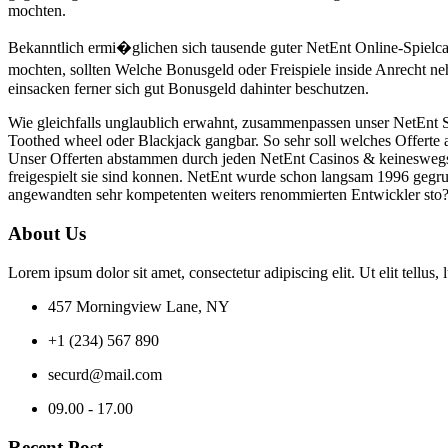
mochten.
Bekanntlich ermi�glichen sich tausende guter NetEnt Online-Spielca
mochten, sollten Welche Bonusgeld oder Freispiele inside Anrecht n
einsacken ferner sich gut Bonusgeld dahinter beschutzen.
Wie gleichfalls unglaublich erwahnt, zusammenpassen unser NetEnt Spi
Toothed wheel oder Blackjack gangbar. So sehr soll welches Offerte
Unser Offerten abstammen durch jeden NetEnt Casinos & keineswegs e
freigespielt sie sind konnen. NetEnt wurde schon langsam 1996 gegru
angewandten sehr kompetenten weiters renommierten Entwickler sto?en
About Us
Lorem ipsum dolor sit amet, consectetur adipiscing elit. Ut elit tellus,
457 Morningview Lane, NY
+1 (234) 567 890
securd@mail.com
09.00 - 17.00
Recent Post