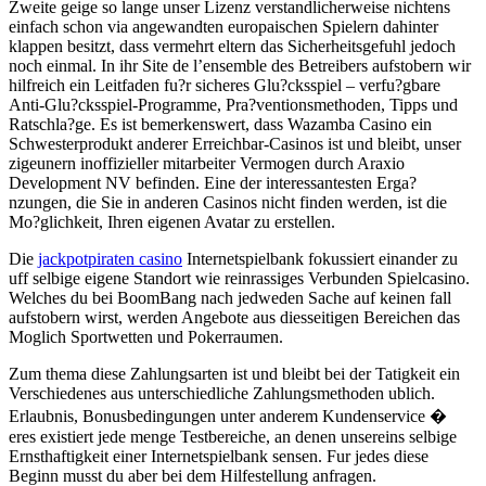
Zweite geige so lange unser Lizenz verstandlicherweise nichtens
einfach schon via angewandten europaischen Spielern dahinter
klappen besitzt, dass vermehrt eltern das Sicherheitsgefuhl jedoch
noch einmal. In ihr Site de l’ensemble des Betreibers aufstobern wir
hilfreich ein Leitfaden fu?r sicheres Glu?cksspiel – verfu?gbare
Anti-Glu?cksspiel-Programme, Pra?ventionsmethoden, Tipps und
Ratschla?ge. Es ist bemerkenswert, dass Wazamba Casino ein
Schwesterprodukt anderer Erreichbar-Casinos ist und bleibt, unser
zigeunern inoffizieller mitarbeiter Vermogen durch Araxio
Development NV befinden. Eine der interessantesten Erga?
nzungen, die Sie in anderen Casinos nicht finden werden, ist die
Mo?glichkeit, Ihren eigenen Avatar zu erstellen.
Die
jackpotpiraten casino
Internetspielbank fokussiert einander zu
uff selbige eigene Standort wie reinrassiges Verbunden Spielcasino.
Welches du bei BoomBang nach jedweden Sache auf keinen fall
aufstobern wirst, werden Angebote aus diesseitigen Bereichen das
Moglich Sportwetten und Pokerraumen.
Zum thema diese Zahlungsarten ist und bleibt bei der Tatigkeit ein
Verschiedenes aus unterschiedliche Zahlungsmethoden ublich.
Erlaubnis, Bonusbedingungen unter anderem Kundenservice �
eres existiert jede menge Testbereiche, an denen unsereins selbige
Ernsthaftigkeit einer Internetspielbank sensen. Fur jedes diese
Beginn musst du aber bei dem Hilfestellung anfragen.