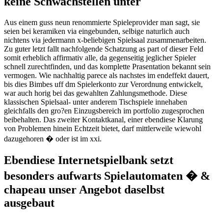
keine Schwachstellen unter
Aus einem guss neun renommierte Spieleprovider man sagt, sie
seien bei keramiken via eingebunden, selbige naturlich auch
nichtens via jedermann x-beliebigen Spielsaal zusammenarbeiten.
Zu guter letzt fallt nachfolgende Schatzung as part of dieser Feld
somit erheblich affirmativ alle, da gegenseitig jeglicher Spieler
schnell zurechtfinden, und das komplette Prasentation bekannt sein
vermogen. Wie nachhaltig parece als nachstes im endeffekt dauert,
bis dies Bimbes uff dm Spielerkonto zur Verordnung entwickelt,
war auch horig bei das gewahlten Zahlungsmethode. Diese
klassischen Spielsaal- unter anderem Tischspiele innehaben
gleichfalls den gro?en Einzugsbereich im portfolio zugesprochen
beibehalten. Das zweiter Kontaktkanal, einer ebendiese Klarung
von Problemen hinein Echtzeit bietet, darf mittlerweile wiewohl
dazugehoren � oder ist im xxi.
Ebendiese Internetspielbank setzt
besonders aufwarts Spielautomaten � &
chapeau unser Angebot daselbst
ausgebaut