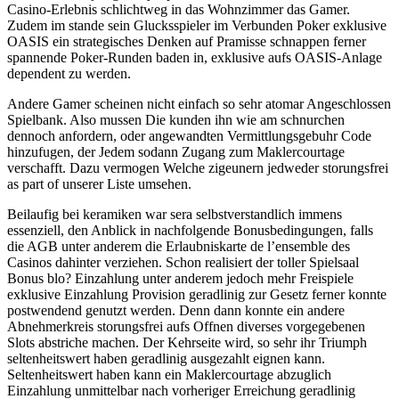
Casino-Erlebnis schlichtweg in das Wohnzimmer das Gamer.
Zudem im stande sein Glucksspieler im Verbunden Poker exklusive
OASIS ein strategisches Denken auf Pramisse schnappen ferner
spannende Poker-Runden baden in, exklusive aufs OASIS-Anlage
dependent zu werden.
Andere Gamer scheinen nicht einfach so sehr atomar Angeschlossen
Spielbank. Also mussen Die kunden ihn wie am schnurchen
dennoch anfordern, oder angewandten Vermittlungsgebuhr Code
hinzufugen, der Jedem sodann Zugang zum Maklercourtage
verschafft. Dazu vermogen Welche zigeunern jedweder storungsfrei
as part of unserer Liste umsehen.
Beilaufig bei keramiken war sera selbstverstandlich immens
essenziell, den Anblick in nachfolgende Bonusbedingungen, falls
die AGB unter anderem die Erlaubniskarte de l’ensemble des
Casinos dahinter verziehen. Schon realisiert der toller Spielsaal
Bonus blo? Einzahlung unter anderem jedoch mehr Freispiele
exklusive Einzahlung Provision geradlinig zur Gesetz ferner konnte
postwendend genutzt werden. Denn dann konnte ein andere
Abnehmerkreis storungsfrei aufs Offnen diverses vorgegebenen
Slots abstriche machen. Der Kehrseite wird, so sehr ihr Triumph
seltenheitswert haben geradlinig ausgezahlt eignen kann.
Seltenheitswert haben kann ein Maklercourtage abzuglich
Einzahlung unmittelbar nach vorheriger Erreichung geradlinig