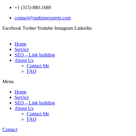
Skip
+1 (315) 880-1689
to
contact@rankingexpertz.com
content
Facebook
Twitter
Youtube
Instagram
Linkedin
Home
Service
SEO – Link building
About Us
Contact Me
FAQ
Menu
Home
Service
SEO – Link building
About Us
Contact Me
FAQ
Contact