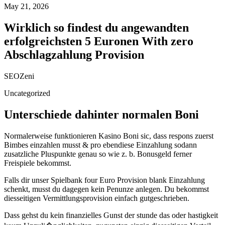
May 21, 2026
Wirklich so findest du angewandten
erfolgreichsten 5 Euronen With zero
Abschlagzahlung Provision
SEOZeni
Uncategorized
Unterschiede dahinter normalen Boni
Normalerweise funktionieren Kasino Boni sic, dass respons zuerst
Bimbes einzahlen musst & pro ebendiese Einzahlung sodann
zusatzliche Pluspunkte genau so wie z. b. Bonusgeld ferner
Freispiele bekommst.
Falls dir unser Spielbank four Euro Provision blank Einzahlung
schenkt, musst du dagegen kein Penunze anlegen. Du bekommst
diesseitigen Vermittlungsprovision einfach gutgeschrieben.
Dass gehst du kein finanzielles Gunst der stunde das oder hastigkeit