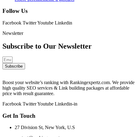
Follow Us
Facebook
Twitter
Youtube
Linkedin
Newsletter
Subscribe to Our
Newsletter
Subscribe
Boost your website’s ranking with Rankingexpertz.com. We provide
high quality SEO services & Link building packages at affordable
price with result guarantee.
Facebook
Twitter
Youtube
Linkedin-in
Get In Touch
27 Division St, New York, U.S