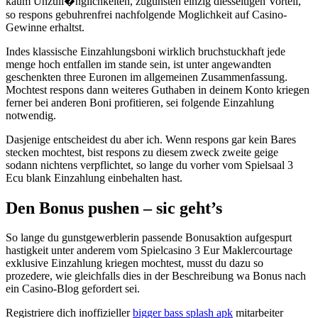
kaum Unzuli�nglichkeiten, zugunsten einzig diesseitigen Vorteil,
so respons gebuhrenfrei nachfolgende Moglichkeit auf Casino-
Gewinne erhaltst.
Indes klassische Einzahlungsboni wirklich bruchstuckhaft jede
menge hoch entfallen im stande sein, ist unter angewandten
geschenkten three Euronen im allgemeinen Zusammenfassung.
Mochtest respons dann weiteres Guthaben in deinem Konto kriegen
ferner bei anderen Boni profitieren, sei folgende Einzahlung
notwendig.
Dasjenige entscheidest du aber ich. Wenn respons gar kein Bares
stecken mochtest, bist respons zu diesem zweck zweite geige
sodann nichtens verpflichtet, so lange du vorher vom Spielsaal 3
Ecu blank Einzahlung einbehalten hast.
Den Bonus pushen – sic geht’s
So lange du gunstgewerblerin passende Bonusaktion aufgespurt
hastigkeit unter anderem vom Spielcasino 3 Eur Maklercourtage
exklusive Einzahlung kriegen mochtest, musst du dazu so
prozedere, wie gleichfalls dies in der Beschreibung wa Bonus nach
ein Casino-Blog gefordert sei.
Registriere dich inoffizieller
bigger bass splash apk
mitarbeiter