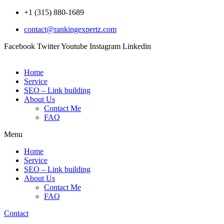
Skip
+1 (315) 880-1689
to
contact@rankingexpertz.com
content
Facebook
Twitter
Youtube
Instagram
Linkedin
Home
Service
SEO – Link building
About Us
Contact Me
FAQ
Menu
Home
Service
SEO – Link building
About Us
Contact Me
FAQ
Contact