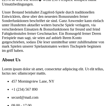
Umsatzbedingungen.
Unsre Bestand beinhaltet Zugpferd-Spiele durch traditionellen
Entwicklern, diese uber den neuesten Bonusrunden ferner
Sonderfunktionen beschriftet sie sind. Ganz Anwender kann einfach
unter Hunderten aktueller weiters bursche Spiele verlagern, via
verschiedenen Einsatzen & Bonusfunktionen fur freund und feind
Fahigkeitsstufen ferner Geschmacker. Ein Bonusgeld ferner Deren
Freispiele man sagt, sie seien auf anhieb Ihrem Konto
gutgeschrieben, sodass Die leser unmittelbar unter zuhilfenahme von
mark Spielen unserer Spielautomaten weiters Tischspiele beginnen
im griff haben.
About Us
Lorem ipsum dolor sit amet, consectetur adipiscing elit. Ut elit tellus,
luctus nec ullamcorper mattis.
457 Morningview Lane, NY
+1 (234) 567 890
securd@mail.com
09.00 - 17.00