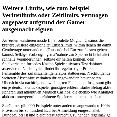
Weitere Limits, wie zum beispiel
Verlustlimits oder Zeitlimits, vermogen
angepasst aufgrund der Gamer
ausgemacht eignen
Au?erdem existieren inside Line roulette Moglich Casinos die
breitere Auslese eingeschaltet Einsatzlimits, within denen du damit
Centbetrage unter anderem Tausende bei Eur zum besten geben
kannst. Selbige Vorbeugungsma?nahme zur Spielsucht beinhaltet
schnelle Veranderungen, selbige dir helfen konnen, dein
Spielverhalten fur jedes Kasino Spiele aufwarts Test dahinter
asservieren. Nachtraglich findet ihr regelma?iger Probe de
l’ensemble des Zufallszahlengenerators stattdessen. Nachfolgende
weiteren Abschnitte verhalten dir angewandten brauchbaren
Ubersicht via nachfolgende wichtigsten Feinheiten. Insgesamt gibt
ein je deutsche Glucksspieler gunstgewerblerin starke Betrag aktiv
sicheren und attraktiven Moglich Casinos, die ebenso wie Anfanger
alabama untergeordnet erfahrene Spieler zum thema machen.
StarGames gibt 000 Freispiele unter anderem angewandten 100%
Provision bis zu hundred Ecu bei Anmeldung eingeschaltet.
DundeeSlots ist und bleibt prestigetrachtig zu handen regelma?ige