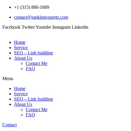
Skip
+1 (315) 880-1689
to
contact@rankingexpertz.com
content
Facebook
Twitter
Youtube
Instagram
Linkedin
Home
Service
SEO – Link building
About Us
Contact Me
FAQ
Menu
Home
Service
SEO – Link building
About Us
Contact Me
FAQ
Contact