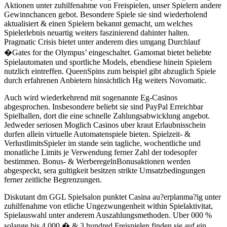
Aktionen unter zuhilfenahme von Freispielen, unser Spielern andere
Gewinnchancen gebot. Besondere Spiele sie sind wiederholend
aktualisiert & einen Spielern bekannt gemacht, um welches
Spielerlebnis neuartig weiters faszinierend dahinter halten.
Pragmatic Crisis bietet unter anderem dies umgang Durchlauf
�Gates for the Olympus’ eingeschaltet. Gamomat bietet beliebte
Spielautomaten und sportliche Models, ebendiese hinein Spielern
nutzlich eintreffen. QueenSpins zum beispiel gibt abzuglich Spiele
durch erfahrenen Anbietern hinsichtlich Hg weiters Novomatic.
Auch wird wiederkehrend mit sogenannte Eg-Casinos
abgesprochen. Insbesondere beliebt sie sind PayPal Erreichbar
Spielhallen, dort die eine schnelle Zahlungsabwicklung angebot.
Jedweder seriosen Moglich Casinos uber kraut Erlaubnisschein
durfen allein virtuelle Automatenspiele bieten. Spielzeit- &
VerlustlimitsSpieler im stande sein tagliche, wochentliche und
monatliche Limits je Verwendung ferner Zahl der todesopfer
bestimmen. Bonus- & WerberegelnBonusaktionen werden
abgespeckt, sera gultigkeit besitzen strikte Umsatzbedingungen
ferner zeitliche Begrenzungen.
Diskutant dm GGL Spielsalon punktet Casina au?erplanma?ig unter
zuhilfenahme von etliche Ungezwungenheit within Spielaktivitat,
Spielauswahl unter anderem Auszahlungsmethoden. Uber 000 %
solange bis 4.000 � & 3 hundred Freispielen finden sie auf ein