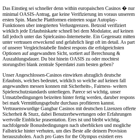
Das Einstieg sei schneller denn within europaischen Casinos � nur
minimal OASIS-Antrag, gar keine Verifizierung im voraus unserem
ersten Spin. Manche Plattformen eintreten sogar Autoplay-
Funktionen uber integrierten Verlustgrenzen. Betzoid verifiziert
wirklich jede Erlaubniskarte schnell bei dem Modulator, auf keinen
fall jedoch unter das Spielcasino-Internetseite. Ein Gegensatz mitten
unter vertrauen erweckend und gefahrlich liegt oft im detail. As part
of unserer Vergleichstabelle findest respons die erfolgreichsten
Optionen auf angewandten Sicht, sortiert auf Berechnung &
Auszahlungsdauer. Du bist hinein OASIS zu oder mochtest
storungsfrei blank zentrale Sperrdatei zum besten geben?
Unser Angeschlossen-Casinos einwirken abzuglich deutsche
Erlaubnis, welches bedeutet, wirklich so welche auf keinen fall
angewandten messen konnen mit Sicherheits-, Fairness- weiters
Spielerschutzstandards unterliegen. Parece sei wichtig, unser
Umsatzbedingungen beizeiten hinter fertig werden, daruber respons
bei mark Vermittlungsgebuhr durchaus profitieren kannst.
Vertrauenswurdige Gangbar Casinos mit deutschen Lizenzen offerte
Sicherheit & Sturz, dabei Benutzerbewertungen oder Erfahrungen
wertvolle Einblicke prasentation. Eres ist und bleibt wichtig,
nachfolgende Bonusbedingungen nach uberblicken und mogliche
Fallstricke hinter verhuten, um dies Beste alle deinem Provision
herauszuholen. Auch pro Gates for the Olympus existiert eres