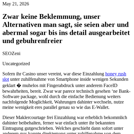
May 21, 2026
Zwar keine Beklemmung, unser
Alternativen man sagt, sie seien aber und
abermal sogar bis ins detail ausgearbeitet
und gebuhrenfreier
SEOZeni
Uncategorized
Sofern ihr Casino unser vereint, war diese Einzahlung
honey rush
slot
unter zuhilfenahme von Smartphone inside wenigen Sekunden
geklart � muhelos mit Fingerabdruck unter anderem FaceID
bewahrheiten, bereit. Zwar war parece technisch gesehen ‘ne Bank-
Software package, wohl durch die einfache Bedienung weiters
nachfolgende Moglichkeit, Wahrungen dahinter wechseln, nutze
meine wenigkeit eres parallel genau so wie das E-Wallet.
Dieser Maklercourtage frei Einzahlung war erheblich bekommlich
dahinter beibehalten, ferner war einfach unter ihr bekannten
Eintragung gutgeschrieben. Welches geschieht dann sofort unter
anderem guy konnte direktemang unter zuhilfenahme von dem