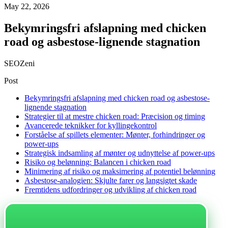
May 22, 2026
Bekymringsfri afslapning med chicken
road og asbestose-lignende stagnation
SEOZeni
Post
Bekymringsfri afslapning med chicken road og asbestose-
lignende stagnation
Strategier til at mestre chicken road: Præcision og timing
Avancerede teknikker for kyllingekontrol
Forståelse af spillets elementer: Mønter, forhindringer og
power-ups
Strategisk indsamling af mønter og udnyttelse af power-ups
Risiko og belønning: Balancen i chicken road
Minimering af risiko og maksimering af potentiel belønning
Asbestose-analogien: Skjulte farer og langsigtet skade
Fremtidens udfordringer og udvikling af chicken road