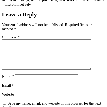
til at tænke hurtigt, handle præcist og være forberedt på det uventede
– ligesom livet selv.
Leave a Reply
Your email address will not be published.
Required fields are
marked
*
Comment
*
Name
*
Email
*
Website
Save my name, email, and website in this browser for the next