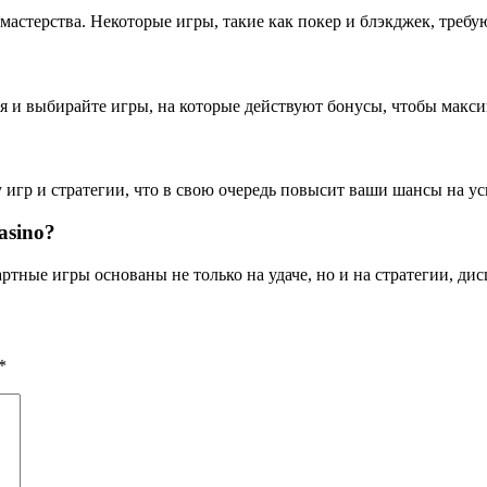
стерства. Некоторые игры, такие как покер и блэкджек, требуют
ия и выбирайте игры, на которые действуют бонусы, чтобы макси
 игр и стратегии, что в свою очередь повысит ваши шансы на ус
asino?
ртные игры основаны не только на удаче, но и на стратегии, д
*