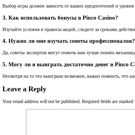
Выбор игры должен зависеть от ваших предпочтений и уровня ма
3. Как использовать бонусы в Pinco Casino?
Изучайте условия и правила акций, следите за сроками действ
4. Нужно ли мне изучать советы профессионалов?
Да, советы экспертов могут помочь вам лучше понять механику
5. Могу ли я выиграть достаточно денег в Pinco C
Несмотря на то что выигрыш возможен, важно помнить, что аза
Leave a Reply
Your email address will not be published.
Required fields are marked