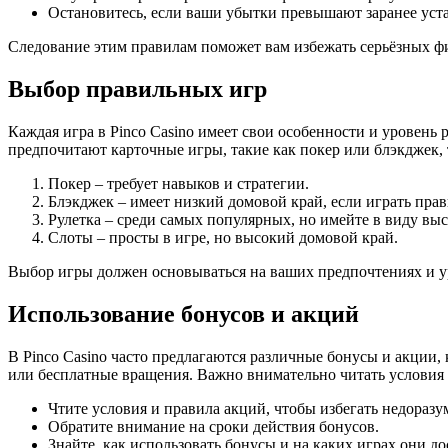
Остановитесь, если ваши убытки превышают заранее уст
Следование этим правилам поможет вам избежать серьёзных фи
Выбор правильных игр
Каждая игра в Pinco Casino имеет свои особенности и уровень
предпочитают карточные игры, такие как покер или блэкджек, 
Покер – требует навыков и стратегии.
Блэкджек – имеет низкий домовой край, если играть прав
Рулетка – среди самых популярных, но имейте в виду выс
Слоты – просты в игре, но высокий домовой край.
Выбор игры должен основываться на ваших предпочтениях и уро
Использование бонусов и акций
В Pinco Casino часто предлагаются различные бонусы и акции
или бесплатные вращения. Важно внимательно читать условия 
Чтите условия и правила акций, чтобы избегать недоразу
Обратите внимание на сроки действия бонусов.
Знайте, как использовать бонусы и на каких играх они д