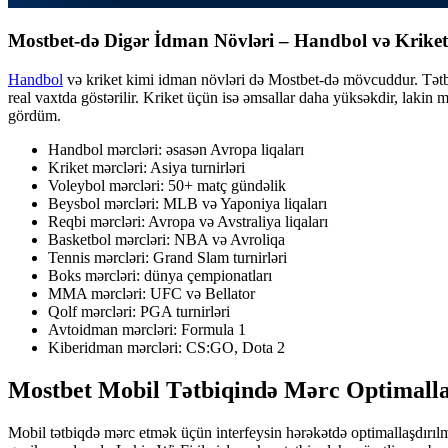
Mostbet-də Digər İdman Növləri – Handbol və Kriket
Handbol
və kriket kimi idman növləri də Mostbet-də mövcuddur. Tətb
real vaxtda göstərilir. Kriket üçün isə əmsallar daha yüksəkdir, lakin
gördüm.
Handbol mərcləri: əsasən Avropa liqaları
Kriket mərcləri: Asiya turnirləri
Voleybol mərcləri: 50+ matç gündəlik
Beysbol mərcləri: MLB və Yaponiya liqaları
Reqbi mərcləri: Avropa və Avstraliya liqaları
Basketbol mərcləri: NBA və Avroliqa
Tennis mərcləri: Grand Slam turnirləri
Boks mərcləri: dünya çempionatları
MMA mərcləri: UFC və Bellator
Qolf mərcləri: PGA turnirləri
Avtoidman mərcləri: Formula 1
Kiberidman mərcləri: CS:GO, Dota 2
Mostbet Mobil Tətbiqində Mərc Optimall
Mobil tətbiqdə mərc etmək üçün interfeysin hərəkətdə optimallaşdırıl