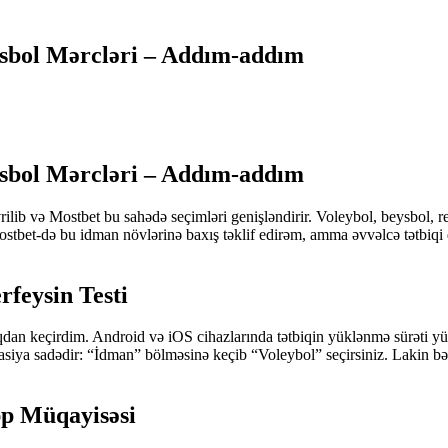
ysbol Mərcləri – Addım-addım
ysbol Mərcləri – Addım-addım
ilib və Mostbet bu sahədə seçimləri genişləndirir. Voleybol, beysbol, 
. Mostbet-də bu idman növlərinə baxış təklif edirəm, amma əvvəlcə tətbi
rfeysin Testi
dan keçirdim. Android və iOS cihazlarında tətbiqin yüklənmə sürəti yü
asiya sadədir: “İdman” bölməsinə keçib “Voleybol” seçirsiniz. Lakin bəzə
pp Müqayisəsi