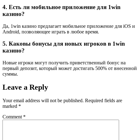
4. Есть ли мобильное приложение для 1win
казино?
Да, 1win казино предлагает мобильное приложение для iOS и
Android, позволяющее играть в любое время.
5. Каковы бонусы для новых игроков в 1win
казино?
Новые игроки могут получить приветственный бонус на
первый депозит, который может достигать 500% от внесенной
суммы.
Leave a Reply
Your email address will not be published.
Required fields are
marked
*
Comment
*