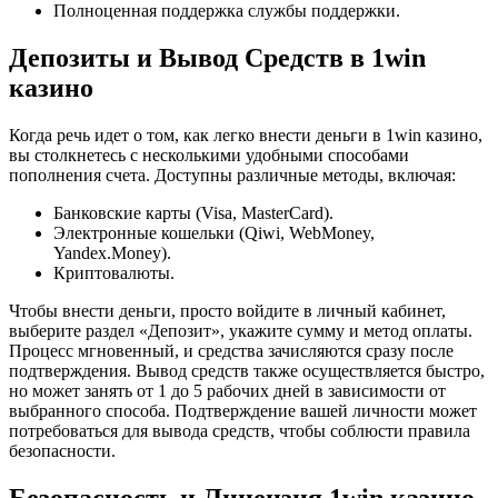
Полноценная поддержка службы поддержки.
Депозиты и Вывод Средств в 1win
казино
Когда речь идет о том, как легко внести деньги в 1win казино,
вы столкнетесь с несколькими удобными способами
пополнения счета. Доступны различные методы, включая:
Банковские карты (Visa, MasterCard).
Электронные кошельки (Qiwi, WebMoney,
Yandex.Money).
Криптовалюты.
Чтобы внести деньги, просто войдите в личный кабинет,
выберите раздел «Депозит», укажите сумму и метод оплаты.
Процесс мгновенный, и средства зачисляются сразу после
подтверждения. Вывод средств также осуществляется быстро,
но может занять от 1 до 5 рабочих дней в зависимости от
выбранного способа. Подтверждение вашей личности может
потребоваться для вывода средств, чтобы соблюсти правила
безопасности.