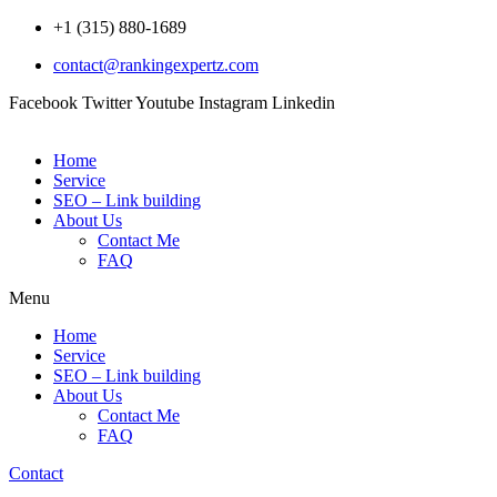
Skip
+1 (315) 880-1689
to
contact@rankingexpertz.com
content
Facebook
Twitter
Youtube
Instagram
Linkedin
Home
Service
SEO – Link building
About Us
Contact Me
FAQ
Menu
Home
Service
SEO – Link building
About Us
Contact Me
FAQ
Contact