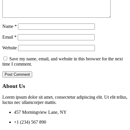
Name
*
Email
*
Website
Save my name, email, and website in this browser for the next
time I comment.
About Us
Lorem ipsum dolor sit amet, consectetur adipiscing elit. Ut elit tellus,
luctus nec ullamcorper mattis.
457 Morningview Lane, NY
+1 (234) 567 890