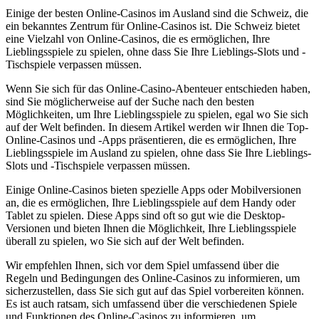
Einige der besten Online-Casinos im Ausland sind die Schweiz, die
ein bekanntes Zentrum für Online-Casinos ist. Die Schweiz bietet
eine Vielzahl von Online-Casinos, die es ermöglichen, Ihre
Lieblingsspiele zu spielen, ohne dass Sie Ihre Lieblings-Slots und -
Tischspiele verpassen müssen.
Wenn Sie sich für das Online-Casino-Abenteuer entschieden haben,
sind Sie möglicherweise auf der Suche nach den besten
Möglichkeiten, um Ihre Lieblingsspiele zu spielen, egal wo Sie sich
auf der Welt befinden. In diesem Artikel werden wir Ihnen die Top-
Online-Casinos und -Apps präsentieren, die es ermöglichen, Ihre
Lieblingsspiele im Ausland zu spielen, ohne dass Sie Ihre Lieblings-
Slots und -Tischspiele verpassen müssen.
Einige Online-Casinos bieten spezielle Apps oder Mobilversionen
an, die es ermöglichen, Ihre Lieblingsspiele auf dem Handy oder
Tablet zu spielen. Diese Apps sind oft so gut wie die Desktop-
Versionen und bieten Ihnen die Möglichkeit, Ihre Lieblingsspiele
überall zu spielen, wo Sie sich auf der Welt befinden.
Wir empfehlen Ihnen, sich vor dem Spiel umfassend über die
Regeln und Bedingungen des Online-Casinos zu informieren, um
sicherzustellen, dass Sie sich gut auf das Spiel vorbereiten können.
Es ist auch ratsam, sich umfassend über die verschiedenen Spiele
und Funktionen des Online-Casinos zu informieren, um