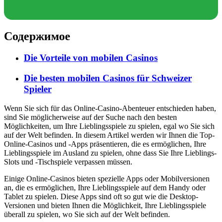
Содержимое
Die Vorteile von mobilen Casinos
Die besten mobilen Casinos für Schweizer
Spieler
Wenn Sie sich für das Online-Casino-Abenteuer entschieden haben,
sind Sie möglicherweise auf der Suche nach den besten
Möglichkeiten, um Ihre Lieblingsspiele zu spielen, egal wo Sie sich
auf der Welt befinden. In diesem Artikel werden wir Ihnen die Top-
Online-Casinos und -Apps präsentieren, die es ermöglichen, Ihre
Lieblingsspiele im Ausland zu spielen, ohne dass Sie Ihre Lieblings-
Slots und -Tischspiele verpassen müssen.
Einige Online-Casinos bieten spezielle Apps oder Mobilversionen
an, die es ermöglichen, Ihre Lieblingsspiele auf dem Handy oder
Tablet zu spielen. Diese Apps sind oft so gut wie die Desktop-
Versionen und bieten Ihnen die Möglichkeit, Ihre Lieblingsspiele
überall zu spielen, wo Sie sich auf der Welt befinden.