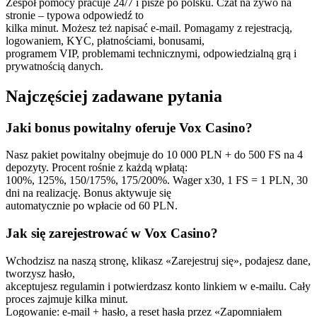
Zespół pomocy pracuje 24/7 i pisze po polsku. Czat na żywo na
stronie – typowa odpowiedź to
kilka minut. Możesz też napisać e-mail. Pomagamy z rejestracją,
logowaniem, KYC, płatnościami, bonusami,
programem VIP, problemami technicznymi, odpowiedzialną grą i
prywatnością danych.
Najczęściej zadawane pytania
Jaki bonus powitalny oferuje Vox Casino?
Nasz pakiet powitalny obejmuje do 10 000 PLN + do 500 FS na 4
depozyty. Procent rośnie z każdą wpłatą:
100%, 125%, 150/175%, 175/200%. Wager x30, 1 FS = 1 PLN, 30
dni na realizację. Bonus aktywuje się
automatycznie po wpłacie od 60 PLN.
Jak się zarejestrować w Vox Casino?
Wchodzisz na naszą stronę, klikasz «Zarejestruj się», podajesz dane,
tworzysz hasło,
akceptujesz regulamin i potwierdzasz konto linkiem w e-mailu. Cały
proces zajmuje kilka minut.
Logowanie: e-mail + hasło, a reset hasła przez «Zapomniałem