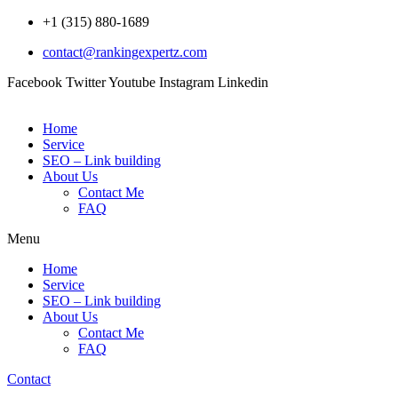
Skip
+1 (315) 880-1689
to
contact@rankingexpertz.com
content
Facebook
Twitter
Youtube
Instagram
Linkedin
Home
Service
SEO – Link building
About Us
Contact Me
FAQ
Menu
Home
Service
SEO – Link building
About Us
Contact Me
FAQ
Contact