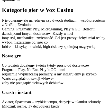
Kategorie gier w Vox Casino
Nie opieramy się na jednym czy dwóch studiach – współpracujemy
z NetEnt, Evolution
Gaming, Pragmatic Play, Microgaming, Play’n GO, Betsoft i
dziesiątkami innych dostawców. Każdy wnosi
inny styl, mechanikę i zmienność. Cel jest prosty: żebyś miał realny
wybór, niezależnie od tego co
lubisz – klasykę, nowinki, high-risk czy spokojną rozgrywkę.
Nowe gry
Co tydzień dodajemy świeże tytuły prosto od dostawców –
Pragmatic Play, NetEnt, Play’n GO i inni
regularnie wypuszczają premiery, a my integrujemy je szybko.
Warto zaglądać do sekcji «Nowe»,
żeby nie przegapić ciekawych debiutów.
Crash i instant
Aviator, Spaceman – szybkie tempo, decyzje w ułamku sekundy.
Mnożnik rośnie, Ty decydujesz kiedy