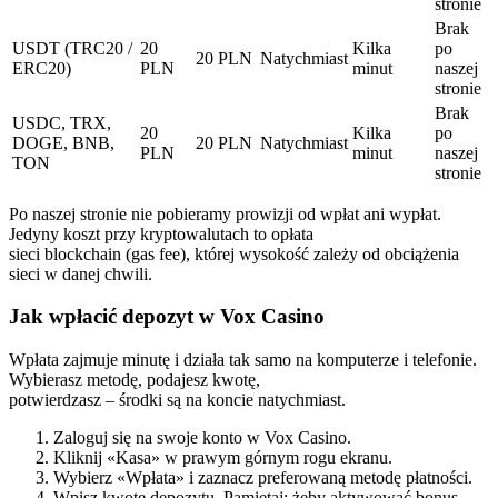
stronie
Brak
USDT (TRC20 /
20
Kilka
po
20 PLN
Natychmiast
ERC20)
PLN
minut
naszej
stronie
Brak
USDC, TRX,
20
Kilka
po
DOGE, BNB,
20 PLN
Natychmiast
PLN
minut
naszej
TON
stronie
Po naszej stronie nie pobieramy prowizji od wpłat ani wypłat.
Jedyny koszt przy kryptowalutach to opłata
sieci blockchain (gas fee), której wysokość zależy od obciążenia
sieci w danej chwili.
Jak wpłacić depozyt w Vox Casino
Wpłata zajmuje minutę i działa tak samo na komputerze i telefonie.
Wybierasz metodę, podajesz kwotę,
potwierdzasz – środki są na koncie natychmiast.
Zaloguj się na swoje konto w Vox Casino.
Kliknij «Kasa» w prawym górnym rogu ekranu.
Wybierz «Wpłata» i zaznacz preferowaną metodę płatności.
Wpisz kwotę depozytu. Pamiętaj: żeby aktywować bonus