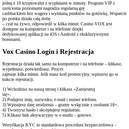
jedną z 10 kryptowalut z wypłatami w minuty. Program VIP z
sześcioma poziomami nagradza regularną grę
cashbackiem bez wagera i wymianą punktów na gotówkę. Wsparcie
po polsku działa całą dobę
– czat na żywo, odpowiedź w kilka minut. Casino VOX jest
dostępne na komputerze i na telefonie dzięki
dedykowanej aplikacji na iOS i Android z ekskluzywnymi
bonusami.
Vox Casino Login i Rejestracja
Rejestracja działa tak samo na komputerze i na telefonie – klikasz,
wypełniasz, potwierdzasz. Proces
zajmuje kilka minut. Jeśli masz kod promocyjny, wpiszesz go w
trakcie rejestracji.
1) Wchodzisz na naszą stronę i klikasz «Zarejestruj
się».
2) Podajesz imię, nazwisko, e-mail i numer telefonu.
3) Wpisujesz datę urodzenia – gramy wyłącznie z osobami 18+.
4) Tworzysz hasło i akceptujesz regulamin.
5) Klikasz link aktywacyjny w e-mailu – gotowe.
Weryfikacja KYC to standardowa procedura bezpieczeństwa –