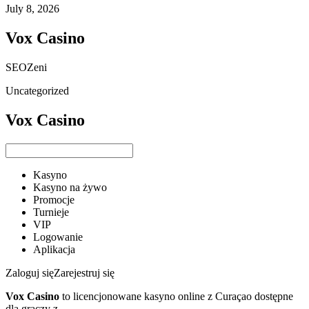
July 8, 2026
Vox Casino
SEOZeni
Uncategorized
Vox Casino
Kasyno
Kasyno na żywo
Promocje
Turnieje
VIP
Logowanie
Aplikacja
Zaloguj się
Zarejestruj się
Vox Casino
to licencjonowane kasyno online z Curaçao dostępne
dla graczy z