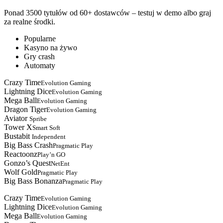
Ponad 3500 tytułów od 60+ dostawców – testuj w demo albo graj
za realne środki.
Popularne
Kasyno na żywo
Gry crash
Automaty
Crazy Time
Evolution Gaming
Lightning Dice
Evolution Gaming
Mega Ball
Evolution Gaming
Dragon Tiger
Evolution Gaming
Aviator
Spribe
Tower X
Smart Soft
Bustabit
Independent
Big Bass Crash
Pragmatic Play
Reactoonz
Play’n GO
Gonzo’s Quest
NetEnt
Wolf Gold
Pragmatic Play
Big Bass Bonanza
Pragmatic Play
Crazy Time
Evolution Gaming
Lightning Dice
Evolution Gaming
Mega Ball
Evolution Gaming