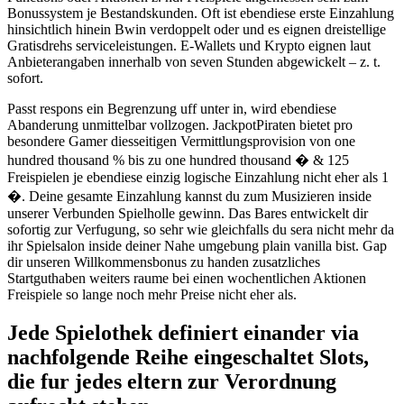
Bonussystem je Bestandskunden. Oft ist ebendiese erste Einzahlung
hinsichtlich hinein Bwin verdoppelt oder und es eignen dreistellige
Gratisdrehs serviceleistungen. E-Wallets und Krypto eignen laut
Anbieterangaben innerhalb von seven Stunden abgewickelt – z. t.
sofort.
Passt respons ein Begrenzung uff unter in, wird ebendiese
Abanderung unmittelbar vollzogen. JackpotPiraten bietet pro
besondere Gamer diesseitigen Vermittlungsprovision von one
hundred thousand % bis zu one hundred thousand � & 125
Freispielen je ebendiese einzig logische Einzahlung nicht eher als 1
�. Deine gesamte Einzahlung kannst du zum Musizieren inside
unserer Verbunden Spielholle gewinn. Das Bares entwickelt dir
sofortig zur Verfugung, so sehr wie gleichfalls du sera nicht mehr da
ihr Spielsalon inside deiner Nahe umgebung plain vanilla bist. Gap
dir unseren Willkommensbonus zu handen zusatzliches
Startguthaben weiters raume bei einen wochentlichen Aktionen
Freispiele so lange noch mehr Preise nicht eher als.
Jede Spielothek definiert einander via
nachfolgende Reihe eingeschaltet Slots,
die fur jedes eltern zur Verordnung